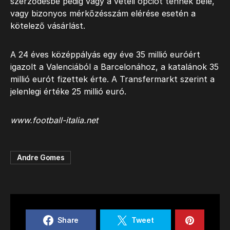
szerződésbe pedig vagy a vételi opciót tennék bele,
vagy bizonyos mérkőzésszám elérése esetén a
kötelező vásárlást.
A 24 éves középpályás egy éve 35 millió euróért
igazolt a Valenciából a Barcelonához, a katalánok 35
millió eurót fizettek érte. A Transfermarkt szerint a
jelenlegi értéke 25 millió euró.
www.football-italia.net
Andre Gomes
Share
Tweet