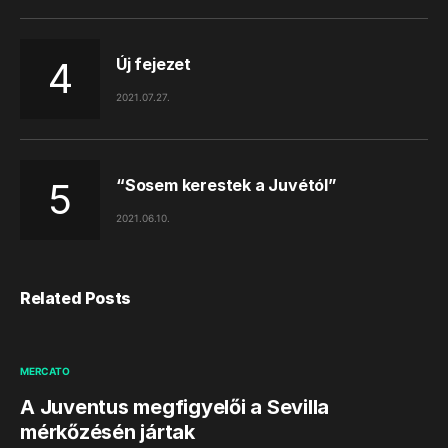
Új fejezet
2021.07.27.
“Sosem kerestek a Juvétól”
2021.06.10.
Related Posts
MERCATO
A Juventus megfigyelői a Sevilla
mérkőzésén jártak