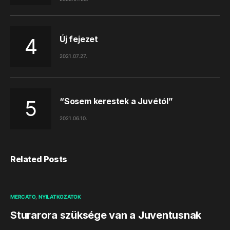
Új fejezet
2021.07.27.
“Sosem kerestek a Juvétól”
2021.06.10.
Related Posts
MERCATO
NYILATKOZATOK
Sturarora szüksége van a Juventusnak