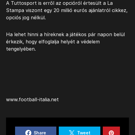
A Tuttosport is erről az opcióról értesült a La
Stampa viszont egy 20 millió eurós ajánlatról cikkez,
opciós jog nélkül.
Ha lehet hinni a híreknek a játékos pár napon belül
érkezik, hogy elfoglalja helyét a védelem
tengelyében.
www.football-italia.net
Share
Tweet