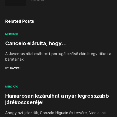
2021.06.10.
Related Posts
MERCATO
Cancelo elárulta, hogy…
A Juventus által csábított portugál szélső elárult egy titkot a
barátainak.
BY
KAMPAT
MERCATO
Hamarosan lezárulhat a nyár legrosszabb
játékoscseréje!
Ahogy azt jeleztük, Gonzalo Higuain és tervére, Nicola, aki