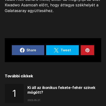
Kwadwo Asamoah előtt, hogy áttegye székhelyét a
Galatasaray együtteséhez.
Share
Tweet
További cikkek
Ki áll az ikonikus fekete-fehér színek
mögött?
2023.05.27.