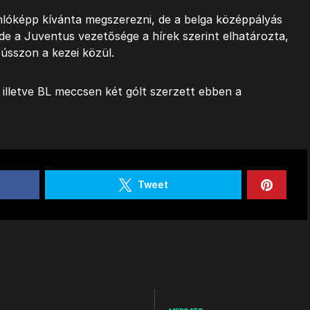
onlóképp kívánta megszerezni, de a belga középpályás
, de a Juventus vezetősége a hírek szerint elhatározta,
ússzon a kezei közül.
 illetve BL meccsen két gólt szerzett ebben a
Tweet