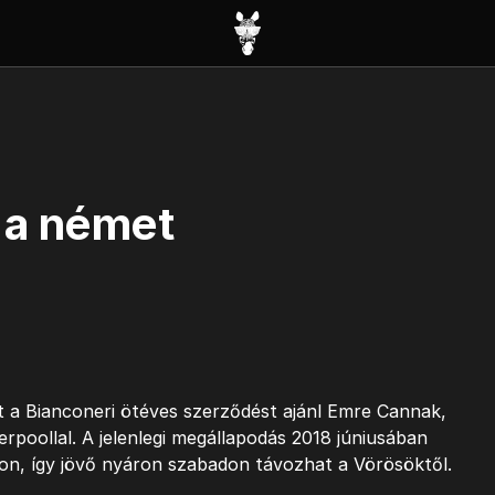
 a német
t a Bianconeri ötéves szerződést ajánl Emre Cannak,
erpoollal. A jelenlegi megállapodás 2018 júniusában
don, így jövő nyáron szabadon távozhat a Vörösöktől.