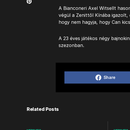
A Bianconeri Axel Witsellt has
végül a Zenittől Kínába igazolt
hogy nem hagyja, hogy Can kics
A 23 éves játékos négy bajnokin
szezonban.
Share
Related Posts