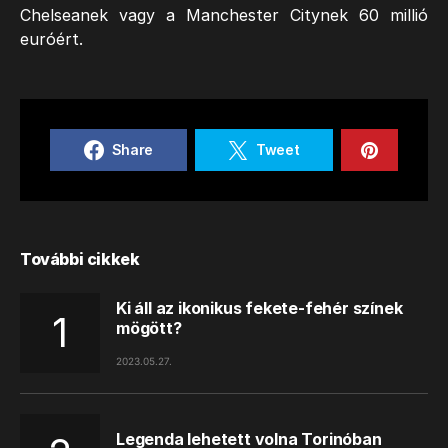
Chelseanek vagy a Manchester Citynek 60 millió
euróért.
Share
Tweet
További cikkek
Ki áll az ikonikus fekete-fehér színek
mögött?
2023.05.27.
Legenda lehetett volna Torinóban