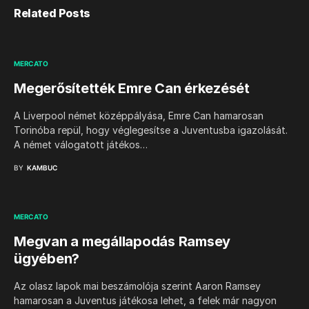
Related Posts
MERCATO
Megerősítették Emre Can érkezését
A Liverpool német középpályása, Emre Can hamarosan
Torinóba repül, hogy véglegesítse a Juventusba igazolását.
A német válogatott játékos…
BY
KAMBUC
MERCATO
Megvan a megállapodás Ramsey
ügyében?
Az olasz lapok mai beszámolója szerint Aaron Ramsey
hamarosan a Juventus játékosa lehet, a felek már nagyon