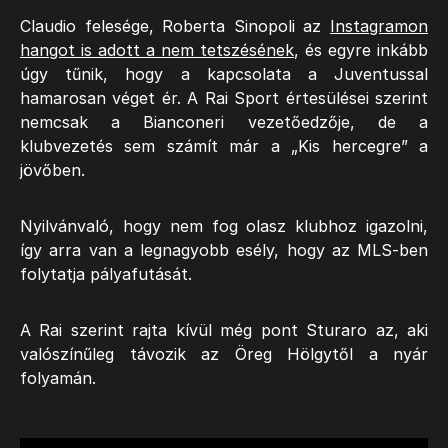
Claudio felesége, Roberta Sinopoli az
Instagramon
hangot is adott a nem tetszésének
, és egyre inkább
úgy tűnik, hogy a kapcsolata a Juventussal
hamarosan véget ér. A Rai Sport értesülései szerint
nemcsak a Bianconeri vezetőedzője, de a
klubvezetés sem számít már a „Kis hercegre” a
jövőben.
Nyilvánvaló, hogy nem fog olasz klubhoz igazolni,
így arra van a legnagyobb esély, hogy az MLS-ben
folytatja pályafutását.
A Rai szerint rajta kívül még pont Sturaro az, aki
valószínűleg távozik az Öreg Hölgytől a nyár
folyamán.