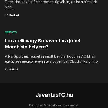
Fiorentina között Bernardeschi ügyében, de ha a híreknek
hinni…
BY
KAMPAT
MERCATO
Locatelli vagy Bonaventura jöhet
Marchisio helyére?
A Rai Sport ma reggel számolt be róla, hogy az AC Milan
együttese megkörnyékezte a Juventust Claudio Marchisio…
BY
GERISZ
JuventusFC.hu
Designed & Developed by
kampat.