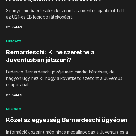
Spanyol médiaértesülések szerint a Juventus ajánlatot tett
az U21-es EB legjobb játékosáért.
BY
KAMPAT
MERCATO
Bernardeschi: Ki ne szeretne a
Juventusban játszani?
Federico Bernardeschi jövője még mindig kérdéses, de
nagyon úgy néz ki, hogy a következő szezont a Juventus
csapatánál…
BY
KAMPAT
MERCATO
Közel az egyezség Bernardeschi ügyében
Információk szerint még nincs megállapodás a Juventus és a