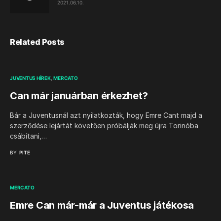
2021.06.10.
Related Posts
JUVENTUS HÍREK
MERCATO
Can már januárban érkezhet?
Bár a Juventusnál azt nyilatkozták, hogy Emre Cant majd a
szerződése lejártát követően próbálják meg újra Torinóba
csábítani,…
BY
PITE
MERCATO
Emre Can már-már a Juventus játékosa