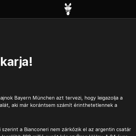
karja!
ajnok Bayern München azt tervezi, hogy leigazolja a
lát, aki már korántsem számít érinthetetlennek a
 szerint a Bianconeri nem zárkózik el az argentin csatár