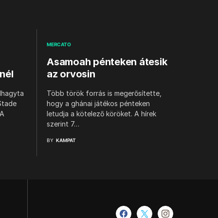
MERCATO
Asamoah pénteken átesik
nél
az orvosin
elhagyta
Több török forrás is megerősítette,
Stade
hogy a ghánai játékos pénteken
 A
letudja a kötelező köröket. A hírek
szerint 7…
BY
KAMPAT