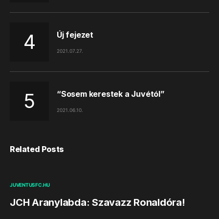
Új fejezet
2021.07.27.
“Sosem kerestek a Juvétól”
2021.06.10.
Related Posts
JUVENTUSFC.HU
JCH Aranylabda: Szavazz Ronaldóra!