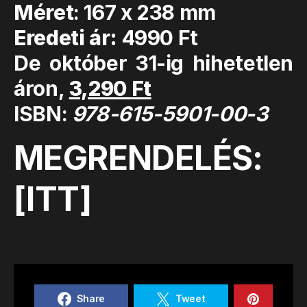
Méret
: 167 x 238 mm
Eredeti ár:
4990 Ft
De október 31-ig hihetetlen
áron,
3,290
Ft
ISBN:
978-615-5901-00-3
MEGRENDELÉS:
[
ITT
]
Share
Tweet