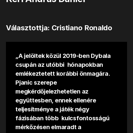
Választottja: Cristiano Ronaldo
„A jelöltek közül 2019-ben Dybala
csupán az utóbbi hónapokban
emlékeztetett korábbi önmagára.
Pjanic szerepe
megkérdőjelezhetetlen az
együttesben, ennek ellenére
teljesítménye a játék négy
fázisában több kulcsfontosságú
mérkőzésen elmaradt a