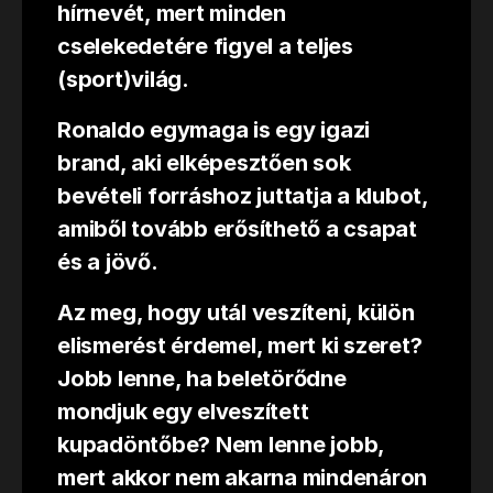
hírnevét, mert minden
cselekedetére figyel a teljes
(sport)világ.
Ronaldo egymaga is egy igazi
brand, aki elképesztően sok
bevételi forráshoz juttatja a klubot,
amiből tovább erősíthető a csapat
és a jövő.
Az meg, hogy utál veszíteni, külön
elismerést érdemel, mert ki szeret?
Jobb lenne, ha beletörődne
mondjuk egy elveszített
kupadöntőbe? Nem lenne jobb,
mert akkor nem akarna mindenáron