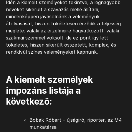
Idén a kiemelt személyeket tekintve, a legnagyobb
neveket sikerült a szavazás mellé állítani,
mindenképpen javasolnánk a véleményük
átolvasását, hiszen tökéletesen érződik a teljesség
megléte: valaki az érzelmeire hagyatkozott, valaki
szakmai szemmel voksolt, de ez pont így lett
tökéletes, hiszen sikerült összetett, komplex, és
rendkívül színes véleményeket kapnunk.
A kiemelt személyek
impozáns listája a
következő:
Bobák Róbert – újságíró, riporter, az M4
munkatársa