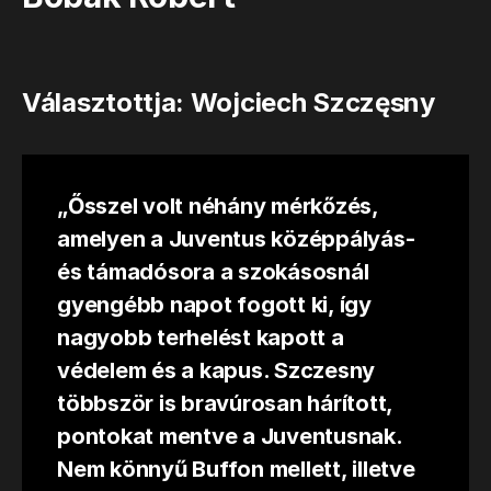
Választottja: Wojciech Szczęsny
„Ősszel volt néhány mérkőzés,
amelyen a Juventus középpályás-
és támadósora a szokásosnál
gyengébb napot fogott ki, így
nagyobb terhelést kapott a
védelem és a kapus. Szczesny
többször is bravúrosan hárított,
pontokat mentve a Juventusnak.
Nem könnyű Buffon mellett, illetve