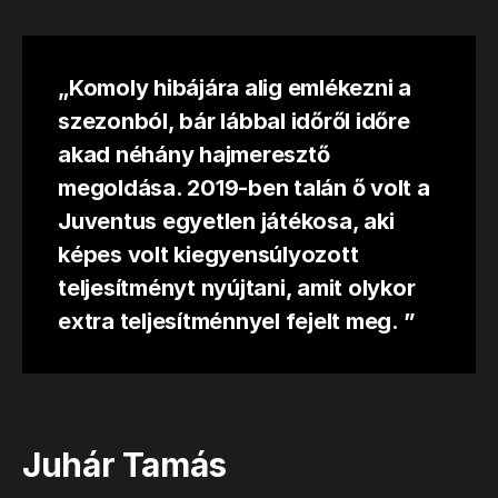
„Komoly hibájára alig emlékezni a
szezonból, bár lábbal időről időre
akad néhány hajmeresztő
megoldása. 2019-ben talán ő volt a
Juventus egyetlen játékosa, aki
képes volt kiegyensúlyozott
teljesítményt nyújtani, amit olykor
extra teljesítménnyel fejelt meg. ”
Juhár Tamás