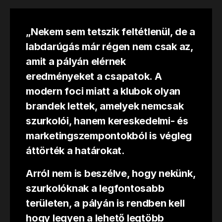
„Nekem sem tetszik feltétlenül, de a
labdarúgás már régen nem csak az,
amit a pályán elérnek
eredményeket a csapatok. A
modern foci miatt a klubok olyan
brandek lettek, amelyek nemcsak
szurkolói, hanem kereskedelmi- és
marketingszempontokból is végleg
áttörték a határokat.
Arról nem is beszélve, hogy nekünk,
szurkolóknak a legfontosabb
területen, a pályán is rendben kell
hogy legyen a lehető legtöbb