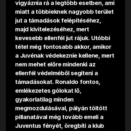
vigyáznia rá a legtöbb esetben, ami
miatt a többieknek nagyobb terület
jut a támadások felépítéséhez,
majd kivitelezéséhez, mert
kevesebb ellenfél jut rájuk. Utóbbi
tétel még fontosabb akkor, amikor
a Juvénak védekeznie kellene, mert
nem mehet előre mindenki az
ellenfél védelméből segíteni a
támadásokat. Ronaldo fontos,
emlékezetes gólokat lő,
gyakorlatilag minden
megmozdulásával, pályán töltött
pillanatával még tovább emeli a
Juventus fényét, öregbíti a klub