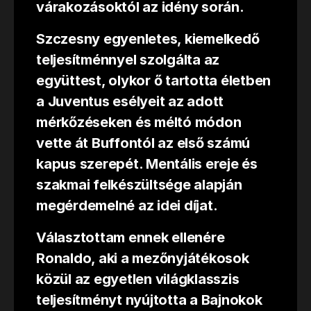
várakozásoktól az idény során.
Szczesny egyenletes, kiemelkedő
teljesítménnyel szolgálta az
együttest, olykor ő tartotta életben
a Juventus esélyeit az adott
mérkőzéseken és méltó módon
vette át Buffontól az első számú
kapus szerepét. Mentális ereje és
szakmai felkészültsége alapján
megérdemelné az idei díjat.
Választottam ennek ellenére
Ronaldo, aki a mezőnyjátékosok
közül az egyetlen világklasszis
teljesítményt nyújtotta a Bajnokok