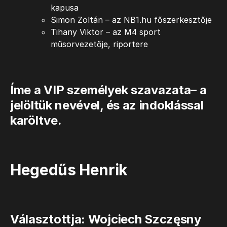
kapusa
Simon Zoltán – az NB1.hu főszerkesztője
Tihany Viktor – az M4 sport
műsorvezetője, riportere
Íme a VIP személyek szavazata– a
jelöltük nevével, és az indoklással
karöltve.
Hegedűs Henrik
Választottja: Wojciech Szczęsny