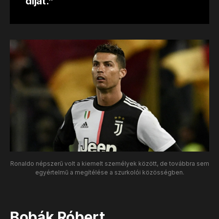
díjat.”
Ronaldo népszerű volt a kiemelt személyek között, de továbbra sem
egyértelmű a megítélése a szurkolói közösségben.
Bobák Róbert