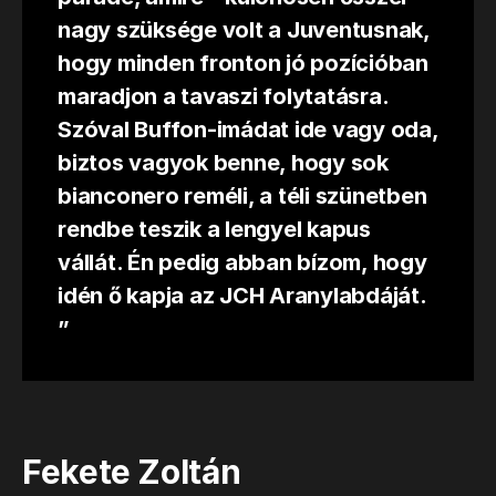
nagy szüksége volt a Juventusnak,
hogy minden fronton jó pozícióban
maradjon a tavaszi folytatásra.
Szóval Buffon-imádat ide vagy oda,
biztos vagyok benne, hogy sok
bianconero reméli, a téli szünetben
rendbe teszik a lengyel kapus
vállát. Én pedig abban bízom, hogy
idén ő kapja az JCH Aranylabdáját.
”
Fekete Zoltán