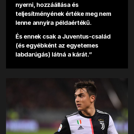
nyerni, hozzáállása és
teljesítményének értéke meg nem
lenne annyira példaértékű.
És ennek csak a Juventus-család
(és egyébként az egyetemes
labdarúgás) látná a kárát.”