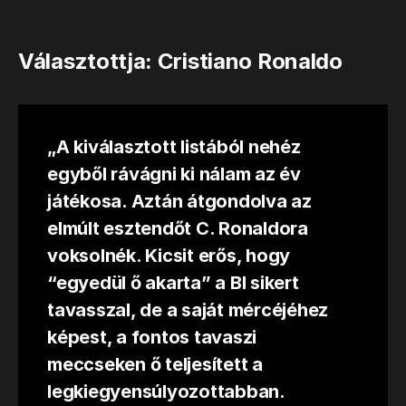
Választottja: Cristiano Ronaldo
„A kiválasztott listából nehéz
egyből rávágni ki nálam az év
játékosa. Aztán átgondolva az
elmúlt esztendőt C. Ronaldora
voksolnék. Kicsit erős, hogy
“egyedül ő akarta” a Bl sikert
tavasszal, de a saját mércéjéhez
képest, a fontos tavaszi
meccseken ő teljesített a
legkiegyensúlyozottabban.