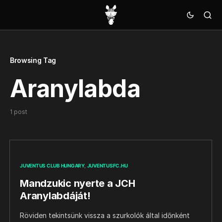
Browsing Tag
Aranylabda
1 post
JUVENTUS CLUB HUNGARY
JUVENTUSFC.HU
Mandzukic nyerte a JCH
Aranylabdáját!
Röviden tekintsünk vissza a szurkolók által időnként