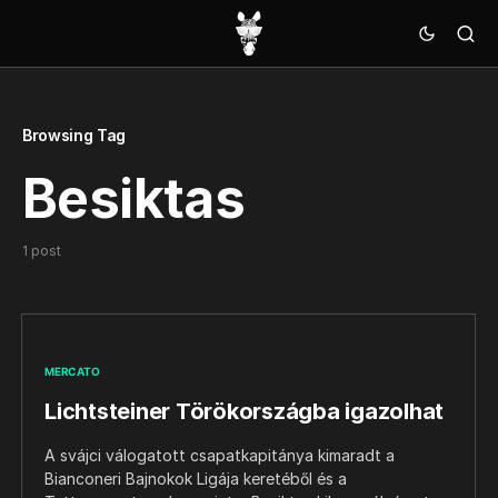
Browsing Tag
Besiktas
1 post
MERCATO
Lichtsteiner Törökországba igazolhat
A svájci válogatott csapatkapitánya kimaradt a
Bianconeri Bajnokok Ligája keretéből és a