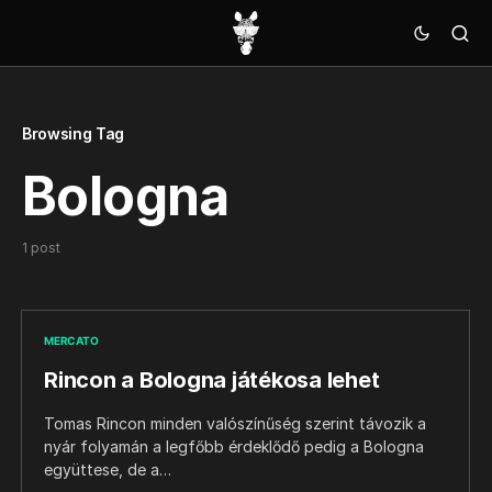
Browsing Tag
Bologna
1 post
MERCATO
Rincon a Bologna játékosa lehet
Tomas Rincon minden valószínűség szerint távozik a
nyár folyamán a legfőbb érdeklődő pedig a Bologna
együttese, de a…