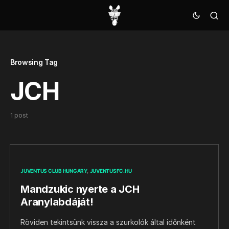
Browsing Tag
JCH
1 post
JUVENTUS CLUB HUNGARY
JUVENTUSFC.HU
Mandzukic nyerte a JCH
Aranylabdáját!
Röviden tekintsünk vissza a szurkolók által időnként