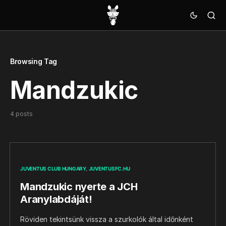
Browsing Tag
Mandzukic
4 posts
JUVENTUS CLUB HUNGARY
JUVENTUSFC.HU
Mandzukic nyerte a JCH
Aranylabdáját!
Röviden tekintsünk vissza a szurkolók által időnként