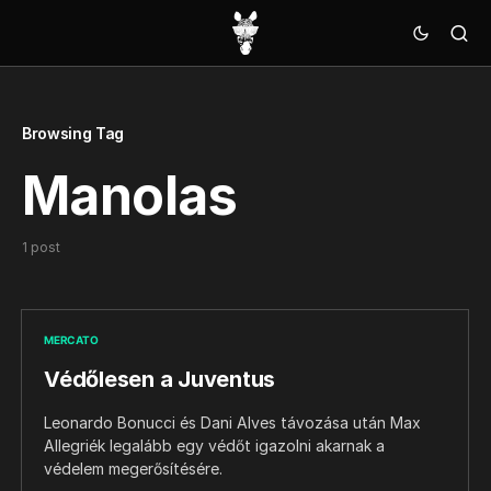
Browsing Tag
Manolas
1 post
MERCATO
Védőlesen a Juventus
Leonardo Bonucci és Dani Alves távozása után Max
Allegriék legalább egy védőt igazolni akarnak a
védelem megerősítésére.