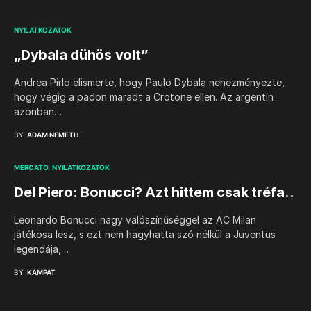
NYILATKOZATOK
„Dybala dühös volt”
Andrea Pirlo elismerte, hogy Paulo Dybala nehezményezte,
hogy végig a padon maradt a Crotone ellen. Az argentin
azonban…
BY
ADAM NEMETH
MERCATO
NYILATKOZATOK
Del Piero: Bonucci? Azt hittem csak tréfa..
Leonardo Bonucci nagy valószínűséggel az AC Milan
játékosa lesz, s ezt nem hagyhatta szó nélkül a Juventus
legendája,…
BY
KAMPAT