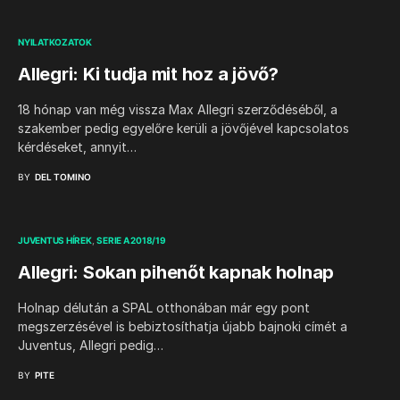
NYILATKOZATOK
Allegri: Ki tudja mit hoz a jövő?
18 hónap van még vissza Max Allegri szerződéséből, a
szakember pedig egyelőre kerüli a jövőjével kapcsolatos
kérdéseket, annyit…
BY
DEL TOMINO
JUVENTUS HÍREK
SERIE A 2018/19
Allegri: Sokan pihenőt kapnak holnap
Holnap délután a SPAL otthonában már egy pont
megszerzésével is bebiztosíthatja újabb bajnoki címét a
Juventus, Allegri pedig…
BY
PITE