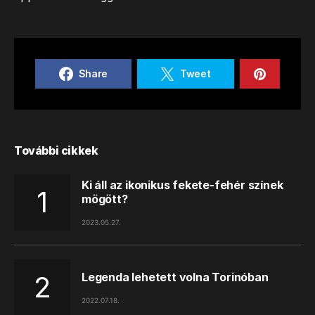
Share
Tweet
További cikkek
Ki áll az ikonikus fekete-fehér színek
mögött?
2023.05.27.
Legenda lehetett volna Torinóban
2022.07.18.