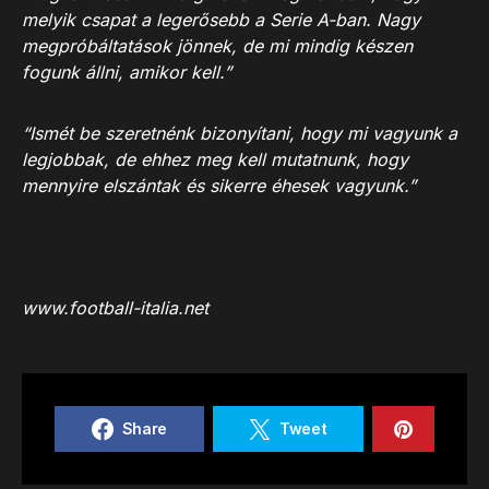
melyik csapat a legerősebb a Serie A-ban. Nagy
megpróbáltatások jönnek, de mi mindig készen
fogunk állni, amikor kell.”
“Ismét be szeretnénk bizonyítani, hogy mi vagyunk a
legjobbak, de ehhez meg kell mutatnunk, hogy
mennyire elszántak és sikerre éhesek vagyunk.”
www.football-italia.net
Share
Tweet