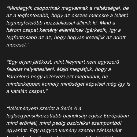
“Mindegyik csoportnak megvannak a nehézségei, de
az a legfontosabb, hogy az összes meccsre a lehető
legmegfelelőbb hozzáállással álljunk ki. Mind a
három csapat kemény ellenfélnek ígérkezik, így a
legfontosabb az az, hogy hogyan kezeljük az adott
meccset.”
“Egy olyan játékost, mint Neymart nem egyszerű
feladat helyettesíteni. Majd meglátjuk, hogy a
Barcelona hogy is tervezi ezt megoldani, de
mindenképpen komoly minőséget képvisel még így is
a katalán csapat.”
“Véleményem szerint a Serie A a
legkiegyensúlyozottabb bajnokság egész Európában,
mind erőnléti, mind pedig pszichikai szempontból
egyaránt. Egy nagyon kemény szezon
zárásaként