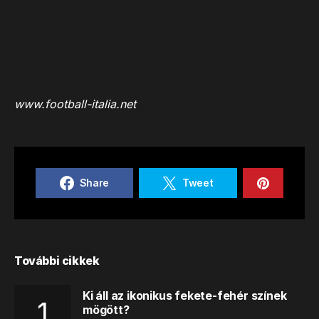
www.football-italia.net
Share
Tweet
További cikkek
Ki áll az ikonikus fekete-fehér színek
mögött?