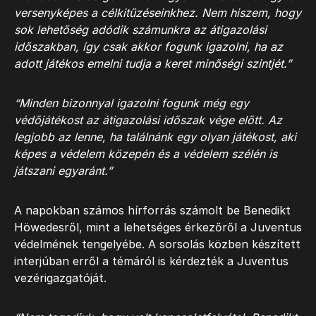
versenyképes a célkitűzéseinkhez. Nem hiszem, hogy
sok lehetőség adódik számunkra az átigazolási
időszakban, így csak akkor fogunk igazolni, ha az
adott játékos emelni tudja a keret minőségi szintjét.”
“Minden bizonnyal igazolni fogunk még egy
védőjátékost az átigazolási időszak vége előtt. Az
legjobb az lenne, ha találnánk egy olyan játékost, aki
képes a védelem közepén és a védelem szélén is
játszani egyaránt.”
A napokban számos hírforrás számolt be Benedikt
Höwedesről, mint a lehetséges érkezőről a Juventus
védelmének tengelyébe. A sorsolás közben készített
interjúban erről a témáról is kérdezték a Juventus
vezérigazgatóját.