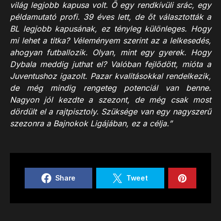
világ legjobb kapusa volt. Ő egy rendkívüli srác, egy
példamutató profi. 39 éves lett, de őt választották a
BL legjobb kapusának, ez tényleg különleges. Hogy
mi lehet a titka? Véleményem szerint az a lelkesedés,
ahogyan futballozik. Olyan, mint egy gyerek. Hogy
Dybala meddig juthat el? Valóban fejlődött, mióta a
Juventushoz igazolt. Pazar kvalitásokkal rendelkezik,
de még mindig rengeteg potenciál van benne.
Nagyon jól kezdte a szezont, de még csak most
dördült el a rajtpisztoly. Szüksége van egy nagyszerű
szezonra a Bajnokok Ligájában, ez a célja.”
Share
Tweet