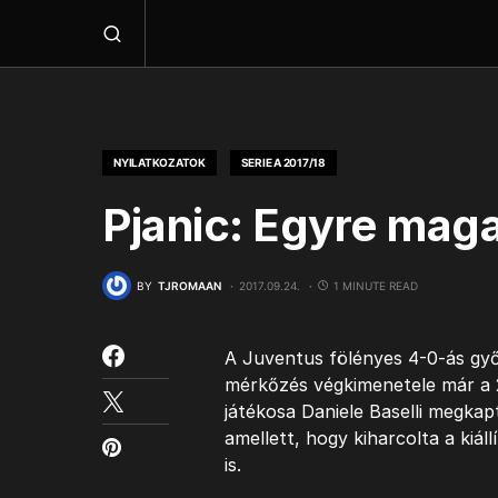
NYILATKOZATOK
SERIE A 2017/18
Pjanic: Egyre mag
BY
TJROMAAN
2017.09.24.
1 MINUTE READ
A Juventus fölényes 4-0-ás győz
mérkőzés végkimenetele már a 
játékosa Daniele Baselli megkapt
amellett, hogy kiharcolta a kiál
is.