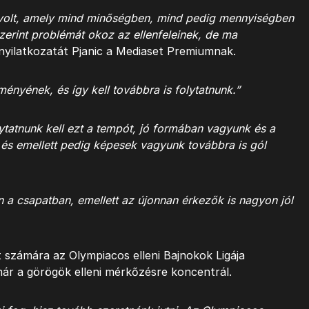
 volt, amely mind minőségben, mind pedig mennyiségben
erint problémát okoz az ellenfeleinek, de ma
nyilatkozatát Pjanic a Mediaset Premiumnak.
ményének, és így kell továbbra is folytatnunk.”
ytatnunk kell ezt a tempót, jó formában vagyunk és a
és emellett pedig képesek vagyunk továbbra is gól
a csapatban, emellett az újonnan érkezők is nagyon jól
számára az Olympiacos elleni Bajnokok Ligája
ár a görögök elleni mérkőzésre koncentrál.