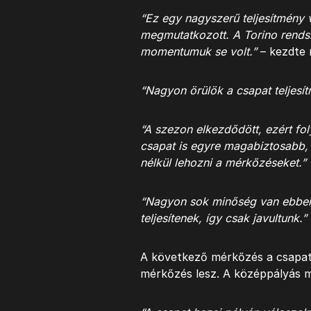
“Ez egy nagyszerű teljesítmény
megmutatkozott. A Torino rendsz
momentumuk se volt.”
– kezdte 
“Nagyon örülök a csapat teljesít
“A szezon elkezdődött, ezért fol
csapat is egyre magabiztosabb, 
nélkül lehozni a mérkőzéseket.”
“Nagyon sok minőség van ebben 
teljesítenek, így csak javultunk.”
A következő mérkőzés a csapat 
mérkőzés lesz. A középpályás m