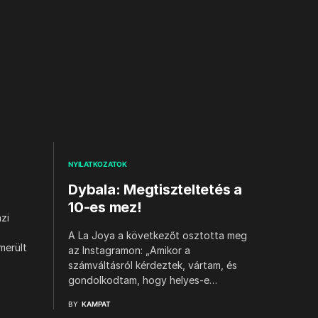
NYILATKOZATOK
Dybala: Megtiszteltetés a
10-es mez!
zi
A La Joya a következőt osztotta meg
merült
az Instagramon: „Amikor a
számváltásról kérdeztek, vártam, és
gondolkodtam, hogy helyes-e…
BY
KAMPAT