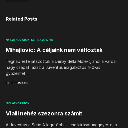
Related Posts
NYILATKOZATOK
SERIE A 2017/18
Mihajlovic: A céljaink nem változtak
Tegnap este játszották a Derby della Mole-t, ahol a városi
nagy csapat, azaz a Juventus magabiztos 4-0-ás
győzelmet…
BY
TJROMAAN
NYILATKOZATOK
Vialli nehéz szezonra számít
A Juventus a Serie A legutóbbi kilenc kiírását megnyerte, a