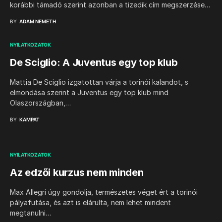
korábbi támadó szerint azonban a tizedik cím megszerzése…
BY
ADAM NEMETH
NYILATKOZATOK
De Sciglio: A Juventus egy top klub
Mattia De Sciglio izgatottan várja a torinói kalandot, s
elmondása szerint a Juventus egy top klub mind
Olaszországban,…
BY
KAMPAT
NYILATKOZATOK
Az edzői kurzus nem minden
Max Allegri úgy gondolja, természetes véget ért a torinói
pályafutása, és azt is elárulta, nem lehet mindent
megtanulni…