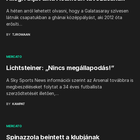
A héten arról lehetett olvasni, hogy a Galatasaray szívesen
látnák csapatukban a ghánai középpályást, aki 2012 óta
erősíti…
BY
TJROMAAN
MERCATO
Lichtsteiner: „Nincs megállapodás!”
A Sky Sports News információi szerint az Arsenal továbbra is
megbeszéléseket folytat a 34 éves futballista
szerződtetését illetően,…
BY
KAMPAT
MERCATO
Spinazzola beintett a klubjának