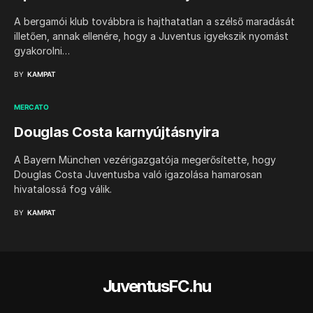
A bergamói klub továbbra is hajthatatlan a szélső maradását
illetően, annak ellenére, hogy a Juventus igyekszik nyomást
gyakorolni…
BY
KAMPAT
MERCATO
Douglas Costa karnyújtásnyira
A Bayern München vezérigazgatója megerősítette, hogy
Douglas Costa Juventusba való igazolása hamarosan
hivatalossá fog válik.
BY
KAMPAT
JuventusFC.hu