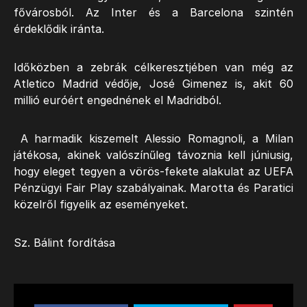
fővárosból. Az Inter és a Barcelona szintén
érdeklődik iránta.
Időközben a zebrák célkeresztjében van még az
Atletico Madrid védője, José Gimenez is, akit 60
millió euróért engednének el Madridból.
A harmadik kiszemelt Alessio Romagnoli, a Milan
játékosa, akinek valószínűleg távoznia kell júniusig,
hogy eleget tegyen a vörös-fekete alakulat az UEFA
Pénzügyi Fair Play szabályainak. Marotta és Paratici
közelről figyelik az eseményeket.
Sz. Bálint fordítása