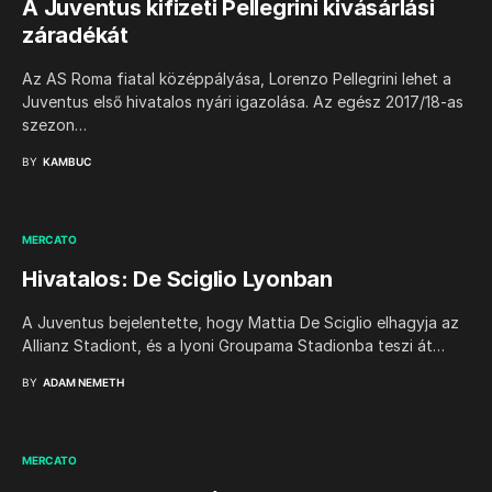
A Juventus kifizeti Pellegrini kivásárlási
záradékát
Az AS Roma fiatal középpályása, Lorenzo Pellegrini lehet a
Juventus első hivatalos nyári igazolása. Az egész 2017/18-as
szezon…
BY
KAMBUC
MERCATO
Hivatalos: De Sciglio Lyonban
A Juventus bejelentette, hogy Mattia De Sciglio elhagyja az
Allianz Stadiont, és a lyoni Groupama Stadionba teszi át…
BY
ADAM NEMETH
MERCATO