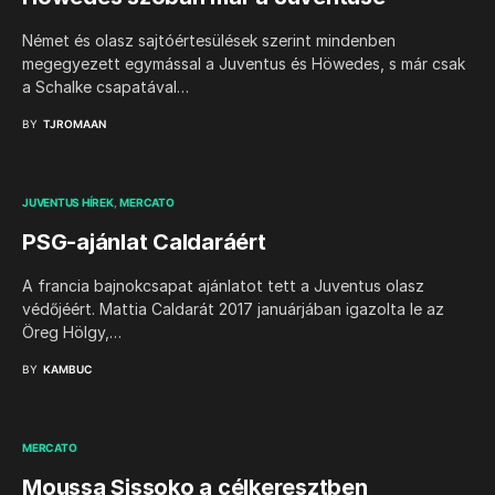
Német és olasz sajtóértesülések szerint mindenben
megegyezett egymással a Juventus és Höwedes, s már csak
a Schalke csapatával…
BY
TJROMAAN
JUVENTUS HÍREK
MERCATO
PSG-ajánlat Caldaráért
A francia bajnokcsapat ajánlatot tett a Juventus olasz
védőjéért. Mattia Caldarát 2017 januárjában igazolta le az
Öreg Hölgy,…
BY
KAMBUC
MERCATO
Moussa Sissoko a célkeresztben