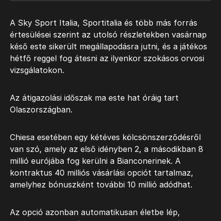
A Sky Sport Italia, Sportitalia és több más forrás
értesülései szerint az utolsó részletekben vasárnap
késő este sikerült megállapodásra jutni, és a játékos
hétfő reggel fog átesni az ilyenkor szokásos orvosi
vizsgálatokon.
Az átigazolási időszak ma este hat óráig tart
Olaszországban.
Chiesa esetében egy kétéves kölcsönszerződésről
van szó, amely az első idényben 2, a másodikban 8
millió eurójába fog kerülni a Bianconerinek. A
kontraktus 40 milliós vásárlási opciót tartalmaz,
amelyhez bónuszként további 10 millió adódhat.
Az opció azonban automatikusan életbe lép,