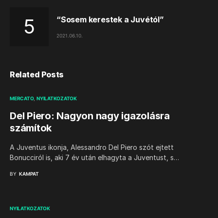
“Sosem kerestek a Juvétól”
2021.06.10.
Related Posts
MERCATO
NYILATKOZATOK
Del Piero: Nagyon nagy igazolásra
számítok
A Juventus ikonja, Alessandro Del Piero szót ejtett
Bonucciról is, aki 7 év után elhagyta a Juventust, s…
BY
KAMPAT
NYILATKOZATOK