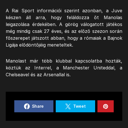
A Rai Sport információi szerint azonban, a Juve
készen áll arra, hogy feláldozza őt Manolas
leigazolása érdekében. A görög válogatott játékos
még mindig csak 27 éves, és az előző szezon során
főszerepet játszott abban, hogy a rómaiak a Bajnok
Ligája elődöntőjéig meneteltek.
Manolast már több klubbal kapcsolatba hozták,
köztük az Interrel, a Manchester Uniteddal, a
Chelseavel és az Arsenallal is.
Share
Tweet