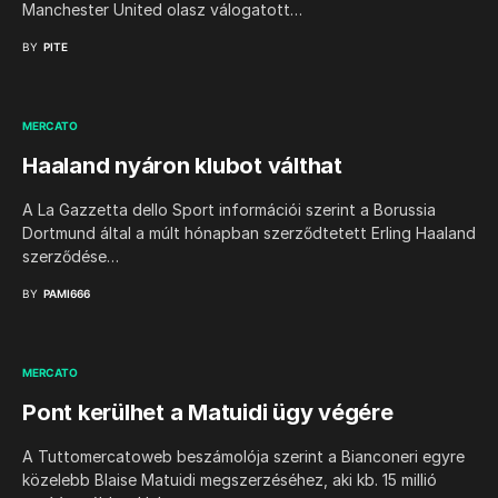
Manchester United olasz válogatott…
BY
PITE
MERCATO
Haaland nyáron klubot válthat
A La Gazzetta dello Sport információi szerint a Borussia
Dortmund által a múlt hónapban szerződtetett Erling Haaland
szerződése…
BY
PAMI666
MERCATO
Pont kerülhet a Matuidi ügy végére
A Tuttomercatoweb beszámolója szerint a Bianconeri egyre
közelebb Blaise Matuidi megszerzéséhez, aki kb. 15 millió