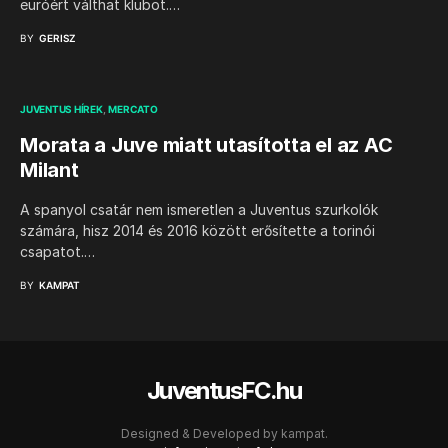
euróért válthat klubot.…
BY
GERISZ
JUVENTUS HÍREK
MERCATO
Morata a Juve miatt utasította el az AC
Milant
A spanyol csatár nem ismeretlen a Juventus szurkolók
számára, hisz 2014 és 2016 között erősítette a torinói
csapatot.…
BY
KAMPAT
JuventusFC.hu
Designed & Developed by
kampat.