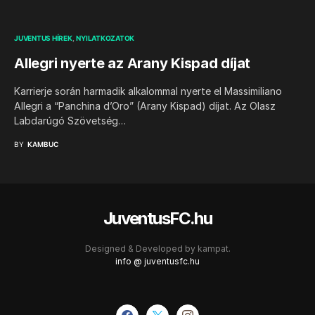
JUVENTUS HÍREK
NYILATKOZATOK
Allegri nyerte az Arany Kispad díjat
Karrierje során harmadik alkalommal nyerte el Massimiliano
Allegri a “Panchina d’Oro” (Arany Kispad) díjat. Az Olasz
Labdarúgó Szövetség…
BY
KAMBUC
JuventusFC.hu
Designed & Developed by
kampat.
info @ juventusfc.hu