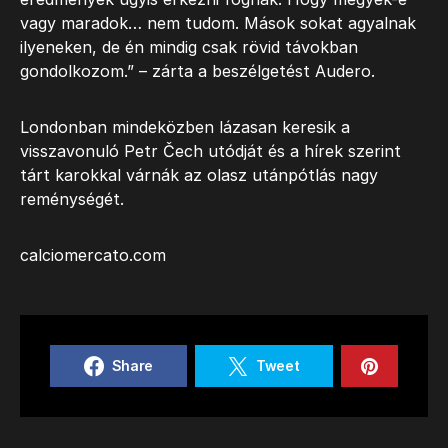
vagy maradok… nem tudom. Mások sokat agyalnak
ilyeneken, de én mindig csak rövid távokban
gondolkozom.” – zárta a beszélgetést Audero.
Londonban mindeközben lázasan keresik a
visszavonuló Petr Čech utódját és a hírek szerint
tárt karokkal várnák az olasz utánpótlás nagy
reménységét.
calciomercato.com
Share
Tweet