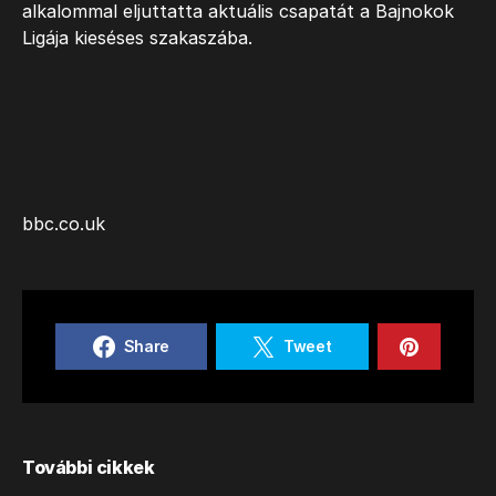
alkalommal eljuttatta aktuális csapatát a Bajnokok
Ligája kieséses szakaszába.
bbc.co.uk
Share
Tweet
További cikkek