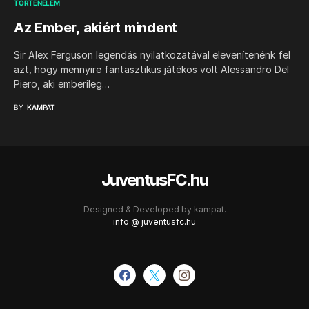
TÖRTÉNELEM
Az Ember, akiért mindent
Sir Alex Ferguson legendás nyilatkozatával elevenítenénk fel
azt, hogy mennyire fantasztikus játékos volt Alessandro Del
Piero, aki emberileg…
BY
KAMPAT
JuventusFC.hu
Designed & Developed by
kampat.
info @ juventusfc.hu