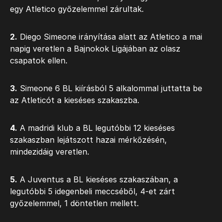
egy Atletico győzelemmel zárultak.
2.
Diego Simeone irányítása alatt az Atletico a mai
napig veretlen a Bajnokok Ligájában az olasz
csapatok ellen.
3.
Simeone 6 BL kiírásból 5 alkalommal juttatta be
az Atleticót a kieséses szakaszba.
4.
A madridi klub a BL legutóbbi 12 kieséses
szakaszban lejátszott hazai mérkőzésén,
mindezidáig veretlen.
5.
A Juventus a BL kieséses szakaszában, a
legutóbbi 5 idegenbeli meccséből, 4-et zárt
győzelemmel, 1 döntetlen mellett.