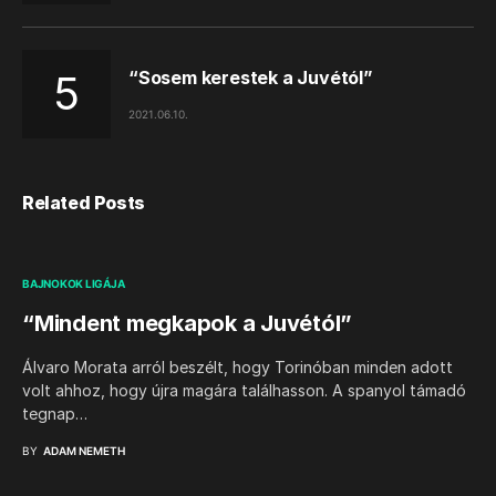
“Sosem kerestek a Juvétól”
2021.06.10.
Related Posts
BAJNOKOK LIGÁJA
“Mindent megkapok a Juvétól”
Álvaro Morata arról beszélt, hogy Torinóban minden adott
volt ahhoz, hogy újra magára találhasson. A spanyol támadó
tegnap…
BY
ADAM NEMETH