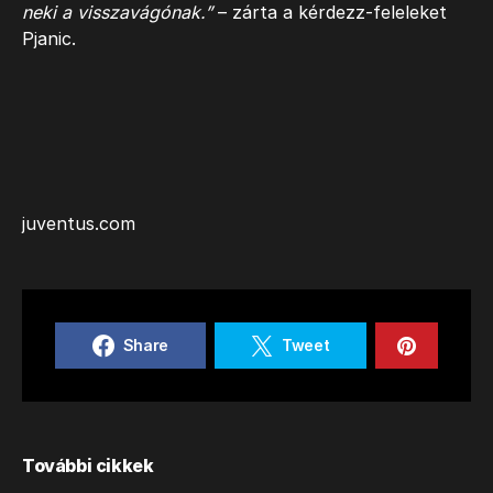
neki a visszavágónak.”
– zárta a kérdezz-feleleket
Pjanic.
juventus.com
Share
Tweet
További cikkek