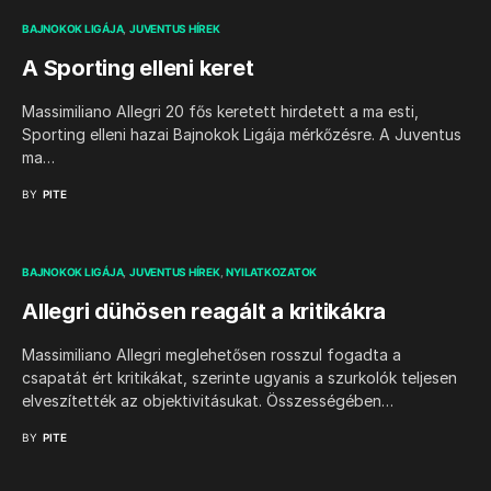
BAJNOKOK LIGÁJA
JUVENTUS HÍREK
A Sporting elleni keret
Massimiliano Allegri 20 fős keretett hirdetett a ma esti,
Sporting elleni hazai Bajnokok Ligája mérkőzésre. A Juventus
ma…
BY
PITE
BAJNOKOK LIGÁJA
JUVENTUS HÍREK
NYILATKOZATOK
Allegri dühösen reagált a kritikákra
Massimiliano Allegri meglehetősen rosszul fogadta a
csapatát ért kritikákat, szerinte ugyanis a szurkolók teljesen
elveszítették az objektivitásukat. Összességében…
BY
PITE