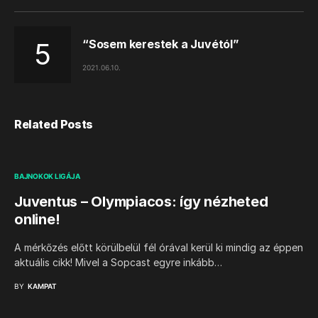
“Sosem kerestek a Juvétól”
2021.06.10.
Related Posts
BAJNOKOK LIGÁJA
Juventus – Olympiacos: így nézheted
online!
A mérkőzés előtt körülbelül fél órával kerül ki mindig az éppen
aktuális cikk! Mivel a Sopcast egyre inkább…
BY
KAMPAT