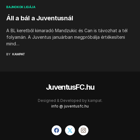
BAJNOKOK LIGÁJA
Áll a bál a Juventusnál
A BL keretből kimaradó Mandzukic és Can is távozhat a tél
folyamán. A Juventus januárban megpróbálja értékesíteni
mind…
BY
KAMPAT
JuventusFC.hu
Designed & Developed by
kampat.
info @ juventusfc.hu