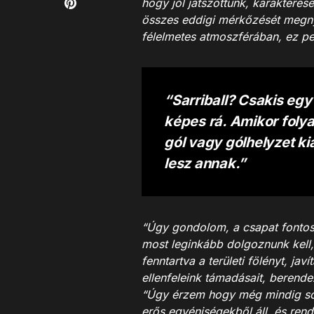
hogy jól játszottunk, karakterese
összes eddigi mérkőzését megny
félelmetes atmoszférában, ez ped
“Sarriball? Csakis eg
képes rá. Amikor folya
gól vagy gólhelyzet k
lesz annak.”
“Úgy gondolom, a csapat fontos 
most leginkább dolgoznunk kell,
fenntartva a területi fölényt, ja
ellenfeleink támadásait, berende
“Úgy érzem hogy még mindig soka
erős egyéniségekből áll, és rend