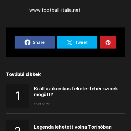
www.football-italia.net
Share
Tweet
További cikkek
Ki áll az ikonikus fekete-fehér színek
mögött?
2023.05.27.
Legenda lehetett volna Torinóban