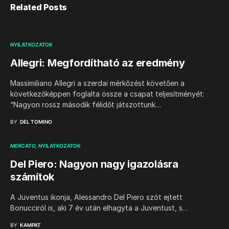
Related Posts
NYILATKOZATOK
Allegri: Megfordítható az eredmény
Massimiliano Allegri a szerdai mérkőzést követően a
következőképpen foglalta össze a csapat teljesítményét:
“Nagyon rossz második félidőt játszottunk…
BY
DEL TOMINO
MERCATO
NYILATKOZATOK
Del Piero: Nagyon nagy igazolásra
számítok
A Juventus ikonja, Alessandro Del Piero szót ejtett
Bonucciról is, aki 7 év után elhagyta a Juventust, s…
BY
KAMPAT