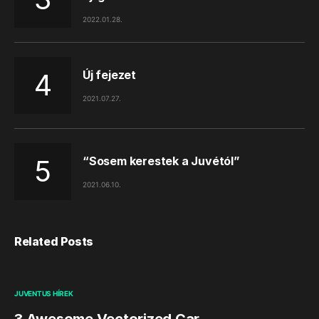
2022.01.28.
Új fejezet
2021.07.27.
“Sosem kerestek a Juvétól”
2021.06.10.
Related Posts
JUVENTUS HÍREK