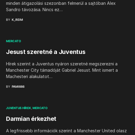
minden átigazolási szezonban felmerül a sajtóban Alex
Sandro távozása. Nincs ez…
BY
K_REIM
MERCATO
Jesust szeretné a Juventus
Hírek szerint a Juventus nyáron szeretné megszerezni a
Manchester City támadóját Gabriel Jesust. Mint ismert a
Machesteri alakulatot…
BY
PAMI666
JUVENTUS HÍREK
MERCATO
Darmian érkezhet
A legfrissebb információk szerint a Manchester United olasz