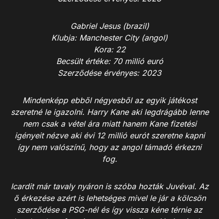
Gabriel Jesus (brazil)
Klubja: Manchester City (angol)
Kora: 22
Becsült értéke: 70 millió euró
Szerződése érvényes: 2023
Mindenképp ebből négyesből az egyik játékost
szeretné le igazolni. Harry Kane aki legdrágább lenne
nem csak a vétel ára miatt hanem Kane fizetési
igényeit nézve aki évi 12 millió eurót szeretne kapni
így nem valószínű, hogy az angol támadó érkezni
fog.
Icardit már tavaly nyáron is szóba hozták Juvéval. Az
ő érkezése azért is lehetséges mivel le jár a kölcsön
szerződése a PSG-nél és így vissza kéne térnie az