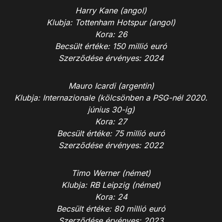
Harry Kane (angol)
Klubja: Tottenham Hotspur (angol)
Kora: 26
Becsült értéke: 150 millió euró
Szerződése érvényes: 2024
Mauro Icardi (argentin)
Klubja: Internazionale (kölcsönben a PSG-nél 2020.
június 30-ig)
Kora: 27
Becsült értéke: 75 millió euró
Szerződése érvényes: 2022
Timo Werner (német)
Klubja: RB Leipzig (német)
Kora: 24
Becsült értéke: 80 millió euró
Szerződése érvényes: 2023