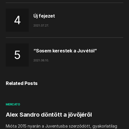
Új fejezet
2021.07.27.
“Sosem kerestek a Juvétól”
2021.06.10.
Related Posts
MERCATO
Alex Sandro döntött a jövőjéről
Mióta 2015 nyarán a Juventusba szerződött, gyakorlatilag