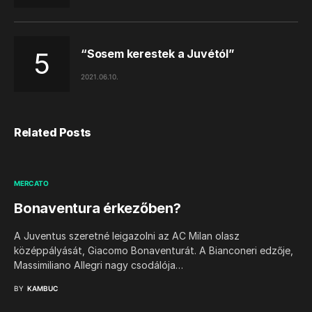
“Sosem kerestek a Juvétól”
2021.06.10.
Related Posts
MERCATO
Bonaventura érkezőben?
A Juventus szeretné leigazolni az AC Milan olasz
középpályását, Giacomo Bonaventurát. A Bianconeri edzője,
Massimiliano Allegri nagy csodálója…
BY
KAMBUC