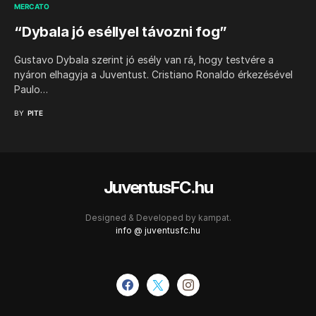
MERCATO
“Dybala jó eséllyel távozni fog”
Gustavo Dybala szerint jó esély van rá, hogy testvére a
nyáron elhagyja a Juventust. Cristiano Ronaldo érkezésével
Paulo…
BY
PITE
JuventusFC.hu
Designed & Developed by
kampat.
info @ juventusfc.hu