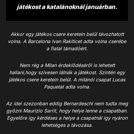
játékost a katalánoknál januárban.
Akkor egy játékos csere keretein belül távozhatott
volna. A Barcelona Ivan Rakiticet adta volna cserébe
a fiatal támadóért.
Nem rég a Milan érdeklődéséről is lehetett
hallani,hogy szívesen látnák a játékost. Szintén egy
játékos csere keretein belül. A milánói csapat Lucas
Paquetat adta volna.
Az idei szezonban eddig Bernardeschi nem tudta meg
győzni Maurizio Sarrit, hogy helye lenne a csapatban.
Egyelőre így kérdéses a helye a csapatnál így nyáron
lehetséges a távozása.