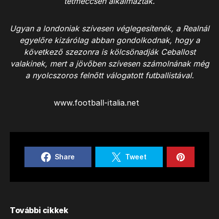
tétmeccsen alkalmazták.
Ugyan a londoniak szívesen véglegesítenék, a Realnál
egyelőre kizárólag abban gondolkodnak, hogy a
következő szezonra is kölcsönadják Ceballost
valakinek, mert a jövőben szívesen számolnának még
a nyolcszoros felnőtt válogatott futballistával.
www.football-italia.net
Share
Tweet
További cikkek