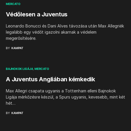
MERCATO
Védőlesen a Juventus
Leonardo Bonucci és Dani Alves távozása után Max Allegriék
legalább egy védőt igazolni akarnak a védelem
megerősítésére.
BY
KAMPAT
BAJNOKOK LIGÁJA
MERCATO
A Juventus Angliában kémkedik
Max Allegri csapata ugyanis a Tottenham elleni Bajnokok
Ligája mérkőzésre készül, a Spurs ugyanis, kevesebb, mint két
hét…
BY
KAMPAT