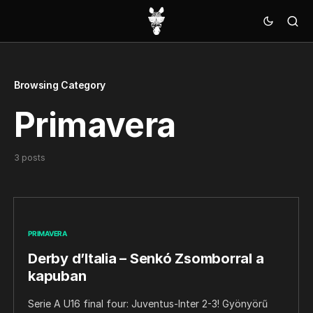
Browsing Category
Primavera
3 posts
PRIMAVERA
Derby d’Italia – Senkó Zsomborral a
kapuban
Serie A U16 final four: Juventus-Inter 2-3! Gyönyörű