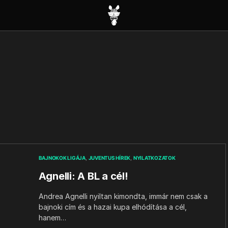
BAJNOKOK LIGÁJA
JUVENTUS HÍREK
NYILATKOZATOK
Agnelli: A BL a cél!
Andrea Agnelli nyiltan kimondta, immár nem csak a
bajnoki cím és a hazai kupa elhódítása a cél,
hanem…