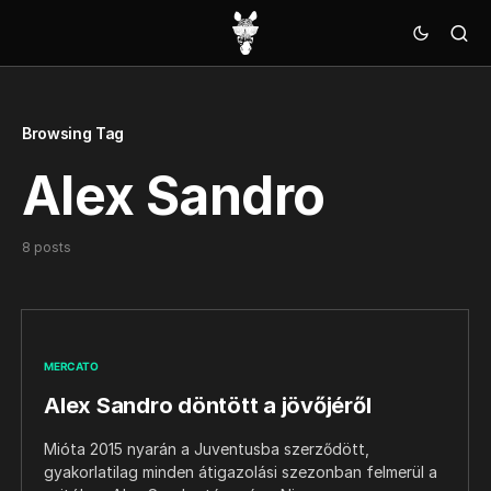
Browsing Tag
Alex Sandro
8 posts
MERCATO
Alex Sandro döntött a jövőjéről
Mióta 2015 nyarán a Juventusba szerződött,
gyakorlatilag minden átigazolási szezonban felmerül a