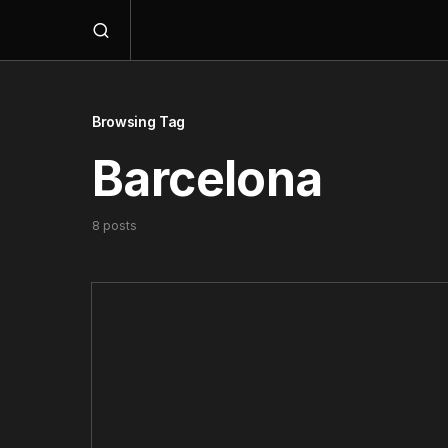
Browsing Tag
Barcelona
8 posts