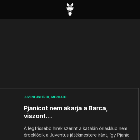
JUVENTUS HÍREK
MERCATO
Pjanicot nem akarja a Barca,
viszont…
A legfrissebb hírek szerint a katalán óriásklub nem
érdeklődik a Juventus játékmestere iránt, így Pjanic