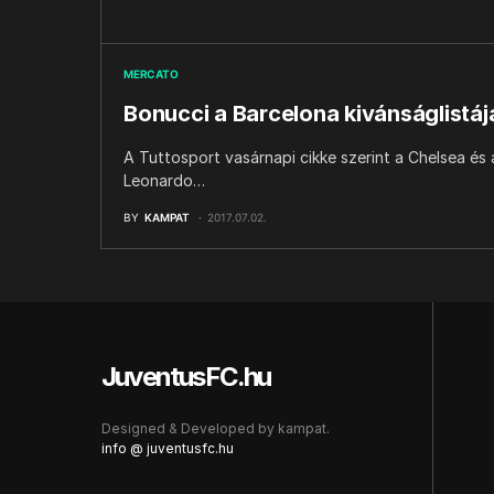
MERCATO
Bonucci a Barcelona kivánságlistáj
A Tuttosport vasárnapi cikke szerint a Chelsea és
Leonardo…
BY
KAMPAT
2017.07.02.
JuventusFC.hu
Designed & Developed by
kampat.
info @ juventusfc.hu