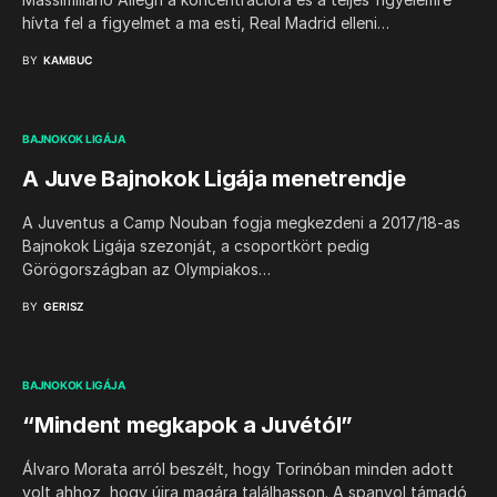
hívta fel a figyelmet a ma esti, Real Madrid elleni…
BY
KAMBUC
BAJNOKOK LIGÁJA
A Juve Bajnokok Ligája menetrendje
A Juventus a Camp Nouban fogja megkezdeni a 2017/18-as
Bajnokok Ligája szezonját, a csoportkört pedig
Görögországban az Olympiakos…
BY
GERISZ
BAJNOKOK LIGÁJA
“Mindent megkapok a Juvétól”
Álvaro Morata arról beszélt, hogy Torinóban minden adott
volt ahhoz, hogy újra magára találhasson. A spanyol támadó