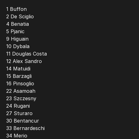
1 Buffon
2 De Sciglio
4 Benatia
5 Pjanic
9 Higuain
10 Dybala
11 Douglas Costa
12 Alex Sandro
14 Matuidi
15 Barzagli
16 Pinsoglio
22 Asamoah
23 Szczesny
24 Rugani
27 Sturaro
30 Bentancur
33 Bernardeschi
34 Merio