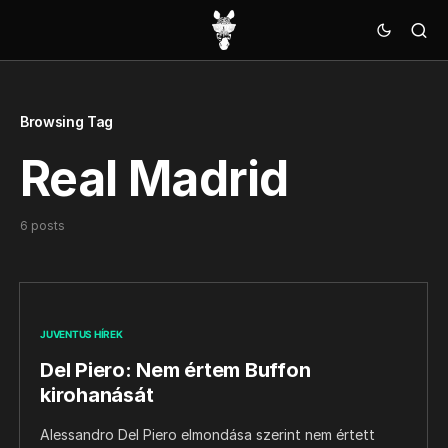
Browsing Tag
Real Madrid
6 posts
JUVENTUS HÍREK
Del Piero: Nem értem Buffon
kirohanását
Alessandro Del Piero elmondása szerint nem értett