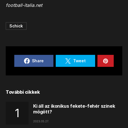
football-italia.net
Schick
Share
Tweet
További cikkek
Ki áll az ikonikus fekete-fehér színek
mögött?
2023.05.27.