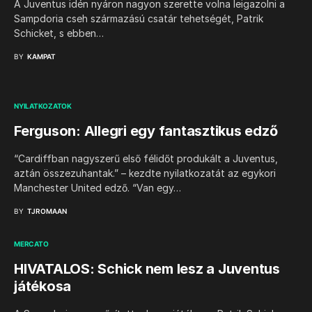
A Juventus idén nyáron nagyon szerette volna leigazolni a
Sampdoria cseh származású csatár tehetségét, Patrik
Schicket, s ebben…
BY
KAMPAT
NYILATKOZATOK
Ferguson: Allegri egy fantasztikus edző
“Cardiffban nagyszerű első félidőt produkált a Juventus,
aztán összezuhantak.” – kezdte nyilatkozatát az egykori
Manchester United edző. “Van egy…
BY
TJROMAAN
MERCATO
HIVATALOS: Schick nem lesz a Juventus
játékosa