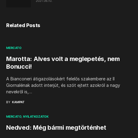
2021.06.10.
Related Posts
MERCATO
Marotta: Alves volt a meglepetés, nem
Bonucci!
A Bianconeri átigazolásokért felelős szakembere az Il
Giornalénak adott interjút, és szót ejtett azokról a nagy
nevekről is,…
BY
KAMPAT
MERCATO
NYILATKOZATOK
Nedved: Még bármi megtörténhet