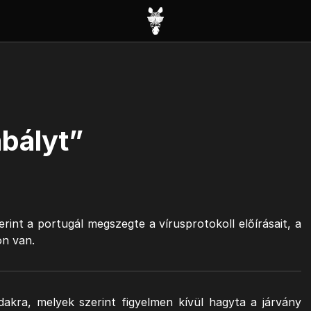
bályt”
rint a portugál megszegte a vírusprotokoll előírásait, a
on van.
dakra, melyek szerint figyelmen kívül hagyta a járvány