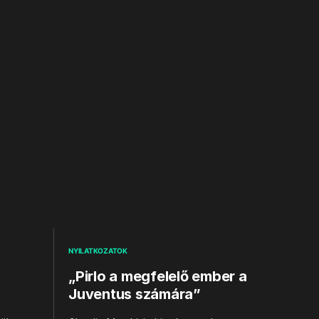
NYILATKOZATOK
„Pirlo a megfelelő ember a
Juventus számára”