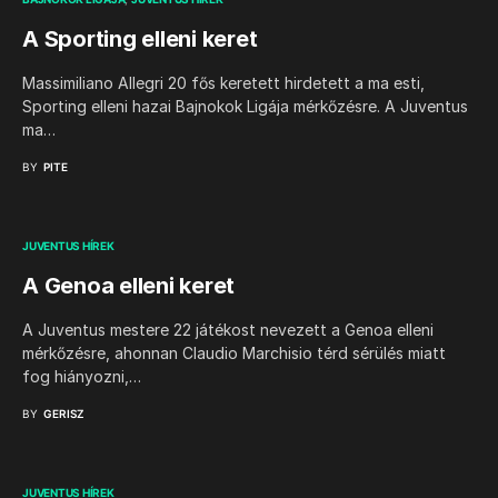
A Sporting elleni keret
Massimiliano Allegri 20 fős keretett hirdetett a ma esti,
Sporting elleni hazai Bajnokok Ligája mérkőzésre. A Juventus
ma…
BY
PITE
JUVENTUS HÍREK
A Genoa elleni keret
A Juventus mestere 22 játékost nevezett a Genoa elleni
mérkőzésre, ahonnan Claudio Marchisio térd sérülés miatt
fog hiányozni,…
BY
GERISZ
JUVENTUS HÍREK