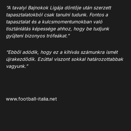
“A tavalyi Bajnokok Ligája döntője után szerzett
tapasztalatokból csak tanulni tudunk. Fontos a
tapasztalat és a kulcsmomentumokban való
tisztánlátás képessége ahhoz, hogy be tudjunk
gyűjteni bizonyos trófeákat.”
“Ebből adódik, hogy ez a kihívás számunkra ismét
újrakezdődik. Ezúttal viszont sokkal határozottabbak
vagyunk.”
www.football-italia.net