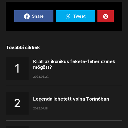
Share
Tweet
További cikkek
Ki áll az ikonikus fekete-fehér színek
mögött?
2023.05.27.
Legenda lehetett volna Torinóban
2022.07.18.