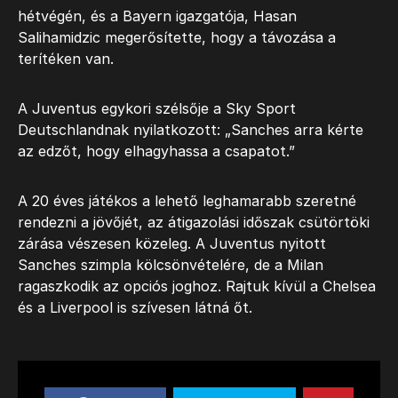
hétvégén, és a Bayern igazgatója, Hasan
Salihamidzic megerősítette, hogy a távozása a
terítéken van.
A Juventus egykori szélsője a Sky Sport
Deutschlandnak nyilatkozott: „Sanches arra kérte
az edzőt, hogy elhagyhassa a csapatot.”
A 20 éves játékos a lehető leghamarabb szeretné
rendezni a jövőjét, az átigazolási időszak csütörtöki
zárása vészesen közeleg. A Juventus nyitott
Sanches szimpla kölcsönvételére, de a Milan
ragaszkodik az opciós joghoz. Rajtuk kívül a Chelsea
és a Liverpool is szívesen látná őt.