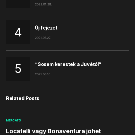
2022.01.28.
Új fejezet
2021.07.27.
“Sosem kerestek a Juvétól”
2021.06.10.
Related Posts
MERCATO
Locatelli vagy Bonaventura jöhet