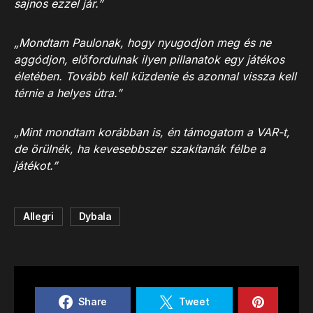
sajnos ezzel jár.”
„Mondtam Paulonak, hogy nyugodjon meg és ne
aggódjon, előfordulnak ilyen pillanatok egy játékos
életében. Tovább kell küzdenie és azonnal vissza kell
térnie a helyes útra.”
„Mint mondtam korábban is, én támogatom a VAR-t,
de örülnék, ha kevesebbszer szakítanák félbe a
játékot.”
Allegri
Dybala
Share
Tweet