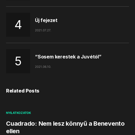
Új fejezet
2021.07.27.
“Sosem kerestek a Juvétól”
2021.06.10.
Related Posts
NYILATKOZATOK
Cuadrado: Nem lesz könnyű a Benevento
ellen