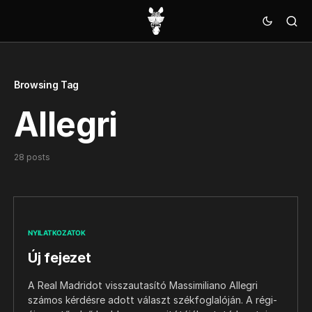
Browsing Tag
Allegri
28 posts
NYILATKOZATOK
Új fejezet
A Real Madridot visszautasító Massimiliano Allegri
számos kérdésre adott választ székfoglalóján. A régi-