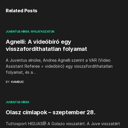
Related Posts
JUVENTUS HÍREK
NYILATKOZATOK
Agnelli: A videóbíró egy
visszafordíthatatlan folyamat
A Juventus elnöke, Andrea Agnelli szerint a VAR (Video
Assistant Referee = videóbíró) egy visszafordíthatatlan
folyamat, és a…
BY
KAMBUC
JUVENTUS HÍREK
Olasz címlapok – szeptember 28.
Tuttosport HIGUASÍÍÍ! A Golazo visszatért. A Juve visszatért