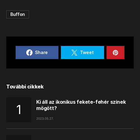
Buffon
Share
Tweet
További cikkek
Ki áll az ikonikus fekete-fehér színek
mögött?
2023.05.27.