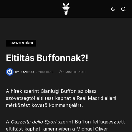
JUVENTUS HÍREK
Eltiltás Buffonnak?!
BY
KAMBUC
2018.04.13.
1 MINUTE READ
A hírek szerint Gianluigi Buffon az olasz
szövetségtől eltiltást kaphat a Real Madrid elleni
mérkőzést követő kommentjeiért.
A
Gazzetta dello Sport
szerint Buffon felfüggesztett
eltiltást kaphat, amennyiben a Michael Oliver